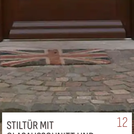
12
STILTÜR MIT