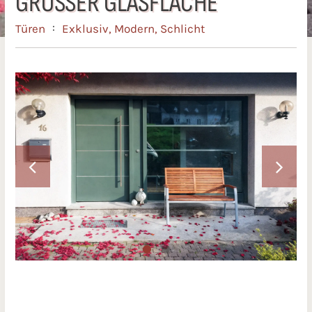
GROSSER GLASFLÄCHE
:
Türen
Exklusiv
,
Modern
,
Schlicht