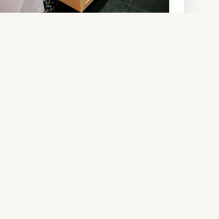
Waschtischmöbel aus Douglasie
Startseite
Projekte
Leistungen
Über uns
Kontakt
Impressum