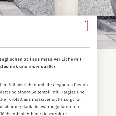
1
nglischen Stil aus massiver Eiche mit
stechnik und individueller
en Stil besticht durch ihr elegantes Design
blatt und einem Seitenteil mit Klarglas und
cke Türblatt aus massiver Eiche sorgt für
meisolierung dank der wärmegedämmten
fläche mit sichtbarer Holzstruktur