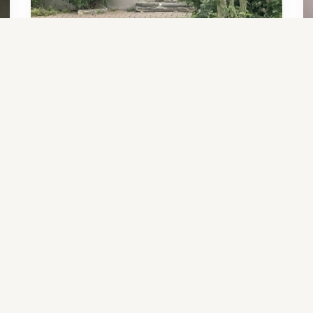
Massive Haustür im Landhausstil