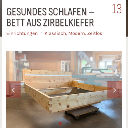
13
GESUNDES SCHLAFEN –
BETT AUS ZIRBELKIEFER
:
Einrichtungen
Klassisch
,
Modern
,
Zeitlos